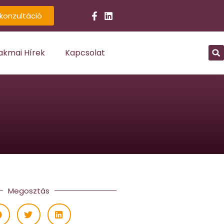
konzultáció
akmai Hírek
Kapcsolat
Megosztás