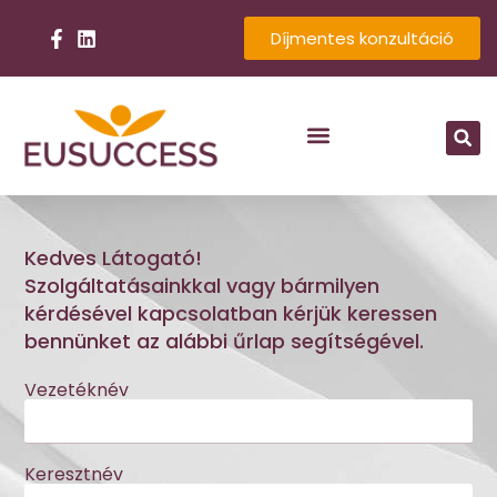
Díjmentes konzultáció
Kedves Látogató!
Szolgáltatásainkkal vagy bármilyen
kérdésével kapcsolatban kérjük keressen
bennünket az alábbi űrlap segítségével.
Vezetéknév
Keresztnév