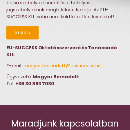
belső szabályozásának és a hatályos
jogszabályoknak megfelelően kezelje. Az EU-
SUCCESS Kft. soha nem küld kéretlen leveleket!
Küldés
EU-SUCCESS Oktatásszervező és Tanácsadó
Kft.
E-mail:
magyar.bernadett@eusuccess.hu
Ügyvezető:
Magyar Bernadett
Tel:
+36 30 853 7030
Maradjunk kapcsolatban