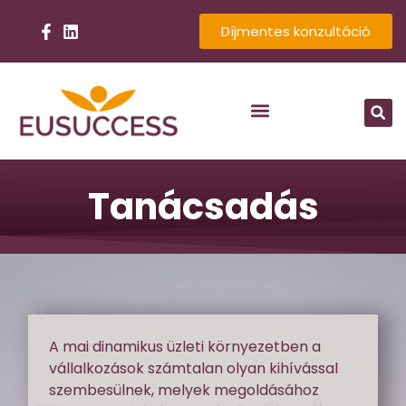
Díjmentes konzultáció
Tanácsadás
A mai dinamikus üzleti környezetben a
vállalkozások számtalan olyan kihívással
szembesülnek, melyek megoldásához