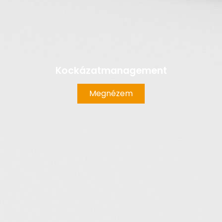
Kockázatmanagement
Megnézem