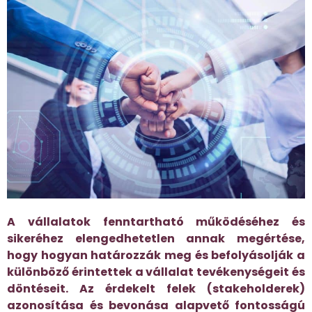
A vállalatok fenntartható működéséhez és
sikeréhez elengedhetetlen annak megértése,
hogy hogyan határozzák meg és befolyásolják a
különböző érintettek a vállalat tevékenységeit és
döntéseit. Az érdekelt felek (stakeholderek)
azonosítása és bevonása alapvető fontosságú