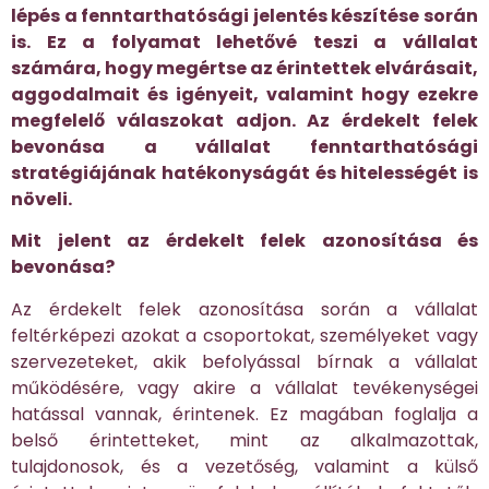
lépés a fenntarthatósági jelentés készítése során
is. Ez a folyamat lehetővé teszi a vállalat
számára, hogy megértse az érintettek elvárásait,
aggodalmait és igényeit, valamint hogy ezekre
megfelelő válaszokat adjon. Az érdekelt felek
bevonása a vállalat fenntarthatósági
stratégiájának hatékonyságát és hitelességét is
növeli.
Mit jelent az érdekelt felek azonosítása és
bevonása?
Az érdekelt felek azonosítása során a vállalat
feltérképezi azokat a csoportokat, személyeket vagy
szervezeteket, akik befolyással bírnak a vállalat
működésére, vagy akire a vállalat tevékenységei
hatással vannak, érintenek. Ez magában foglalja a
belső érintetteket, mint az alkalmazottak,
tulajdonosok, és a vezetőség, valamint a külső