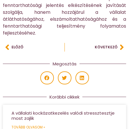
fenntarthatósági jelentés elkészítésének javítását
szolgálja, hanem hozzájárul a vállalat
átláthatóságához, elszámoltathatóságához és a
fenntarthatósági teljesítmény folyamatos
fejlesztéséhez.
ELŐZŐ
KÖVETKEZŐ
Megosztás
Korábbi cikkek
A vállalati kockázatkezelés valódi stressztesztje
most zajlik
TOVÁBB OLVASOM »