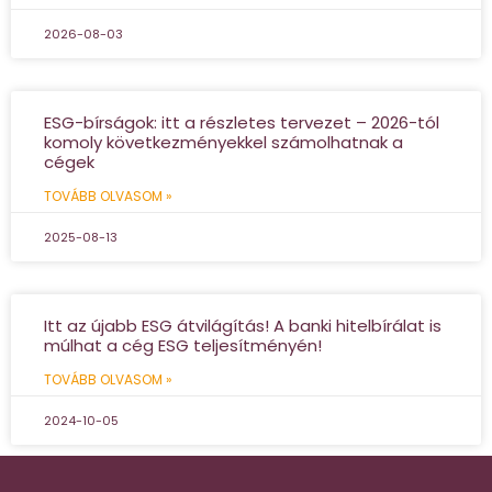
2026-08-03
ESG-bírságok: itt a részletes tervezet – 2026-tól
komoly következményekkel számolhatnak a
cégek
TOVÁBB OLVASOM »
2025-08-13
Itt az újabb ESG átvilágítás! A banki hitelbírálat is
múlhat a cég ESG teljesítményén!
TOVÁBB OLVASOM »
2024-10-05