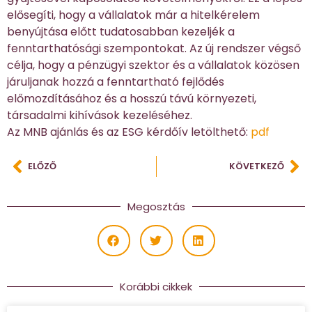
elősegíti, hogy a vállalatok már a hitelkérelem
benyújtása előtt tudatosabban kezeljék a
fenntarthatósági szempontokat. Az új rendszer végső
célja, hogy a pénzügyi szektor és a vállalatok közösen
járuljanak hozzá a fenntartható fejlődés
előmozdításához és a hosszú távú környezeti,
társadalmi kihívások kezeléséhez.
Az MNB ajánlás és az ESG kérdőív letölthető:
pdf
ELŐZŐ
KÖVETKEZŐ
Megosztás
Korábbi cikkek