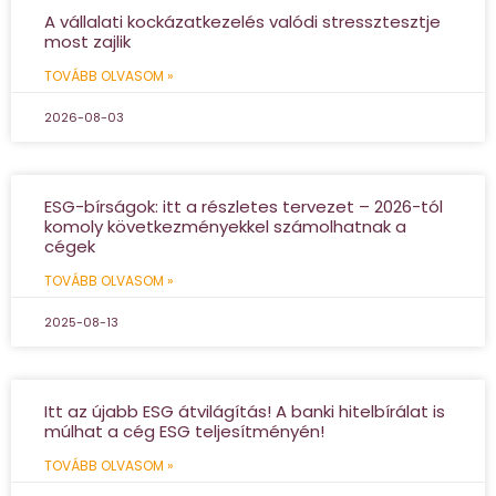
A vállalati kockázatkezelés valódi stressztesztje
most zajlik
TOVÁBB OLVASOM »
2026-08-03
ESG-bírságok: itt a részletes tervezet – 2026-tól
komoly következményekkel számolhatnak a
cégek
TOVÁBB OLVASOM »
2025-08-13
Itt az újabb ESG átvilágítás! A banki hitelbírálat is
múlhat a cég ESG teljesítményén!
TOVÁBB OLVASOM »