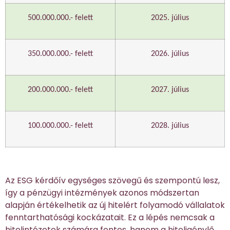
500.000.000.- felett
2025. július
350.000.000.- felett
2026. július
200.000.000.- felett
2027. július
100.000.000.- felett
2028. július
Az ESG kérdőív egységes szövegű és szempontú lesz,
így a pénzügyi intézmények azonos módszertan
alapján értékelhetik az új hitelért folyamodó vállalatok
fenntarthatósági kockázatait. Ez a lépés nemcsak a
hitelintézetek számára fontos, hanem a hiteligénylő