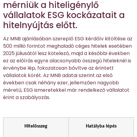
mérniük a hiteligénylő
vállalatok ESG kockázatait a
hitelnyújtás előtt.
Az MNB ajánlásában szereplő ESG kérdőív kitöltése az
500 millió forintot meghaladó céges hitelek esetében
2025 júliusától lesz kötelező, majd a későbbi években
ez az előírás egyre alacsonyabb összegű hiteleknél is
érvénybe lép, fokozatosan bővítve az érintett
vállalatok körét. Az MNB adatai szerint az első
években csak néhány ezer, jellemzően nagyobb
méretű, ESG ismeretekkel már rendelkező vállalatot
érint a szabályozás.
Hitelösszeg
Hatályba lépés