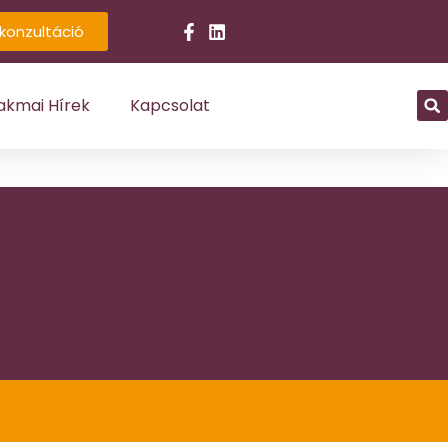
konzultáció
akmai Hírek
Kapcsolat